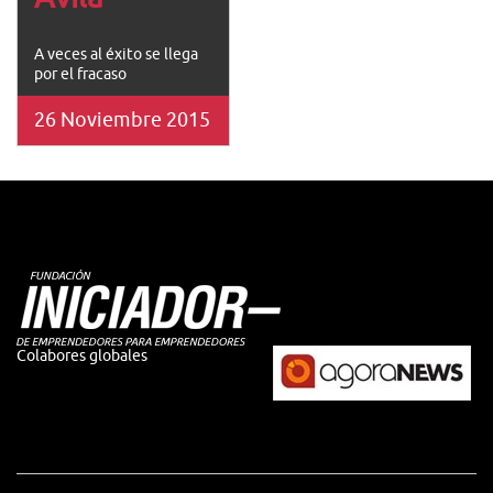
A veces al éxito se llega
por el fracaso
26 Noviembre 2015
Colabores globales