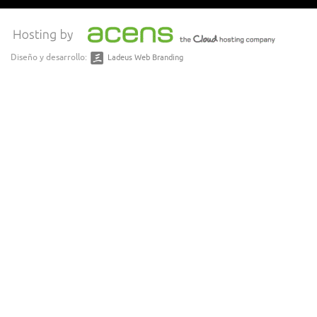
Diseño y desarrollo:
Ladeus Web Branding