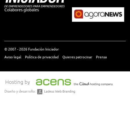
Colabores globales
© 2007 - 2026 Fundación Iniciador
Aviso legal
Política de privacidad
Quieres patrocinar
Prensa
Diseño y desarrollo:
Ladeus Web Branding