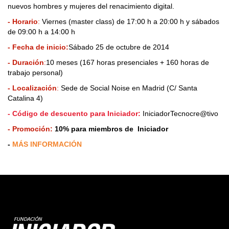
nuevos hombres y mujeres del renacimiento digital.
- Horario
:
Viernes (master class) de 17:00 h a 20:00 h y sábados
de 09:00 h a 14:00 h
- Fecha de inicio:
Sábado 25 de octubre de 2014
- Duración
:
10 meses (167 horas presenciales + 160 horas de
trabajo personal)
- Localización
:
Sede de Social Noise en Madrid (C/ Santa
Catalina 4)
- Código de descuento para Iniciador:
IniciadorTecnocre@tivo
- Promoción:
10% para miembros de Iniciador
-
MÁS INFORMACIÓN